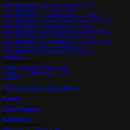
Санкт-Петербург, ул. Большая Зеленина, д. 29
Санкт-Петербург, ул. Есенина, д. 30
Санкт-Петербург, ул. Парфёновская, д. 14, корп. 1
Санкт-Петербург, проспект Просвещения д. 53, корп. 1
Санкт-Петербург, ул. Торжковская д. 2, корп. 1
Санкт-Петербург, Комендантский проспект 66, корп. 1
Санкт-Петербург, проспект Просвещения, д. 99
Санкт-Петербург, ул. Парашютная, д. 63, корп. 1, стр. 1
Санкт-Петербург, Пискарёвский проспект, д.1
Санкт-Петербург, Ярославский проспект, д.63
Самара
(2)
Найдено филиалов: 2
Самара, ул. Ново-Садовая, д. 163
Самара, ул. 22 Партсъезда, д. 192
Сходня
Т
Тамбов
Тверь
Тосно
Троицк
Тюмень
Ф
Фрязино
Х
Ханты-Мансийск
Ч
Череповец
(2)
Найдено филиалов: 2
Череповец, ул. Ленина, д. 88