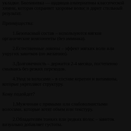
укладки. Биозавивка — щадящая альтернатива классической
химии, которая сохраняет здоровье волос и дарит стильный
результат.
Преимущества:
1.Безопасный состав – используются мягкие
органические компоненты (без аммиака).
2.Естественные локоны – эффект мягких волн или
упругих завитков (по желанию).
3.Долговечность – держится 2-4 месяца, постепенно
смываясь без резких переходов.
4.Уход за волосами – в составе кератин и витамины,
которые укрепляют структуру.
Кому подойдет?
1.Мужчинам с прямыми или слабоволнистыми
волосами, которые хотят объем или текстуру.
2.Обладателям тонких или редких волос – завиток
визуально добавляет густоты.