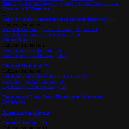
Южная, ул. Кировоградская, д. 14, ТЦ Глобал Сити, 2 этаж
Московский
Мытищи
Н
Наро-Фоминск
Нижневартовск
Нижний Новгород
(2)
Найдено филиалов: 2
Нижний Новгород, ул. Ильинская, д. 85, корп. 1
Нижний Новгород, ул. Минина, д. 22/4
Новосибирск
(2)
Найдено филиалов: 2
Новосибирск, ул. Гоголя, д. 26
Новосибирск, ул. Обская, д. 46/2
О
Обнинск
Одинцово
(3)
Найдено филиалов: 3
Одинцово, Можайское шоссе, д. 101 А, стр. 1
Трехгорка, ул. Трёхгорная, д. 4
Одинцово, ул. Чистяковой, д. 52
П
Павловский Посад
Пенза
Переславль-Залесский
Путилково
Р
Ростов-на-Дону
Реутов
С
Санкт-Петербург
(10)
Найдено филиалов: 10