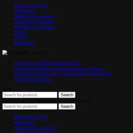
Выберите город
Франшиза
Вакансии в команду
Академия Барберов
Магазин косметики
Прайс
Услуги
Контакты
политика конфиденциальности
политика обработки персональных данных
согласие на получение рекламной информации
публичная оферта
close
Search
Start typing to see products you are looking for.
Search
Выберите город
Франшиза
Вакансии в команду
Академия Барберов